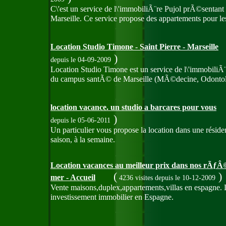
C\'est un service de l\'immobiliÃ¨re Pujol prÃ©sentan
Marseille. Ce service propose des appartements pour les
Location Studio Timone - Saint Pierre - Marseille
)
depuis le 04-09-2009
Location Studio Timone est un service de l\'immobili
du campus santÃ© de Marseille (MÃ©decine, Odontolo
location vacance. un studio a barcares pour vous
)
depuis le 05-06-2011
Un particulier vous propose la location dans une résid
saison, à la semaine.
Location vacances au meilleur prix dans nos rÃƒÂ
(
)
mer - Accueil
4236 visites
depuis le 10-12-2009
Vente maisons,duplex,appartements,villas en espagne. 
investissement immobilier en Espagne.