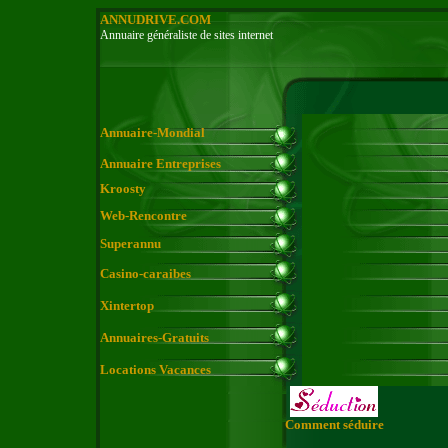
ANNUDRIVE.COM
Annuaire généraliste de sites internet
Annuaire-Mondial
Annuaire Entreprises
Kroosty
Web-Rencontre
Superannu
Casino-caraibes
Xintertop
Annuaires-Gratuits
Locations Vacances
Comment séduire