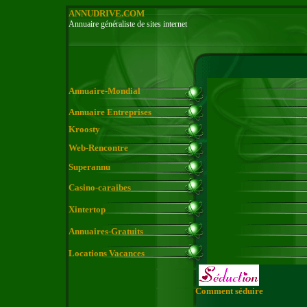
ANNUDRIVE.COM
Annuaire généraliste de sites internet
Annuaire-Mondial
Annuaire Entreprises
Kroosty
Web-Rencontre
Superannu
Casino-caraibes
Xintertop
Annuaires-Gratuits
Locations Vacances
Comment séduire