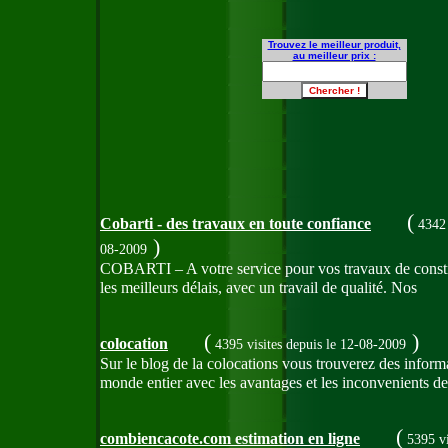
Trouvez le meilleur produit,
au meilleur prix :
(
Cobarti - des travaux en toute confiance
4342 
)
08-2009
COBARTI – A votre service pour vos travaux de construc
les meilleurs délais, avec un travail de qualité. Nos
(
)
colocation
4395 visites
depuis le 12-08-2009
Sur le blog de la colocations vous trouverez des inf
monde entier avec les avantages et les inconvenients d
(
combiencacote.com estimation en ligne
5395 vi