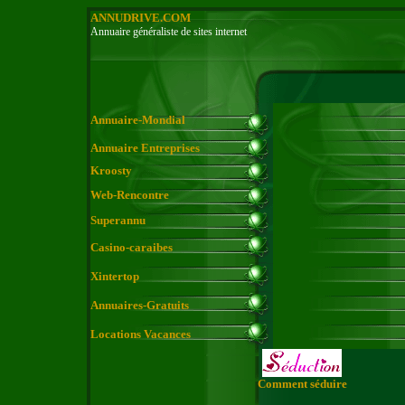
ANNUDRIVE.COM
Annuaire généraliste de sites internet
Annuaire-Mondial
Annuaire Entreprises
Kroosty
Web-Rencontre
Superannu
Casino-caraibes
Xintertop
Annuaires-Gratuits
Locations Vacances
Comment séduire