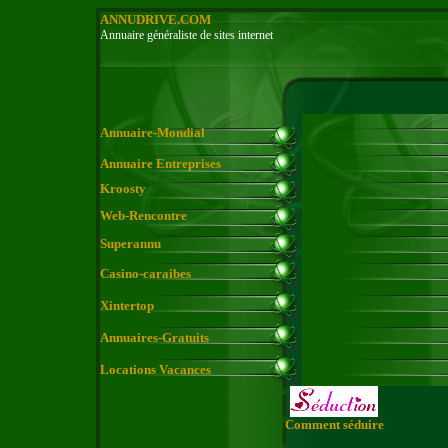
ANNUDRIVE.COM
Annuaire généraliste de sites internet
Annuaire-Mondial
Annuaire Entreprises
Kroosty
Web-Rencontre
Superannu
Casino-caraibes
Xintertop
Annuaires-Gratuits
Locations Vacances
Comment séduire