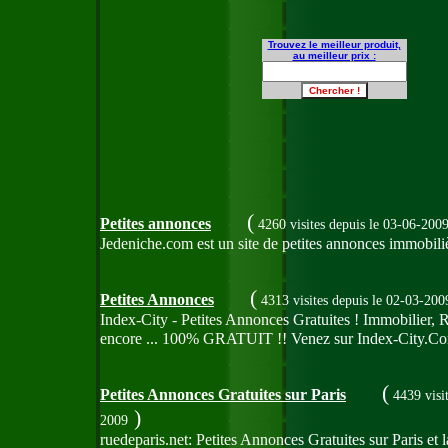
Trouvez le meilleur produit,
au meilleur prix :
(
Petites annonces
4260 visites
depuis le 03-06-200
Jedeniche.com est un site de petites annonces immobili
(
Petites Annonces
4313 visites
depuis le 02-03-200
Index-City - Petites Annonces Gratuites ! Immobilier, 
encore ... 100% GRATUIT !! Venez sur Index-City.C
(
Petites Annonces Gratuites sur Paris
4439 visi
)
2009
ruedeparis.net: Petites Annonces Gratuites sur Paris et 