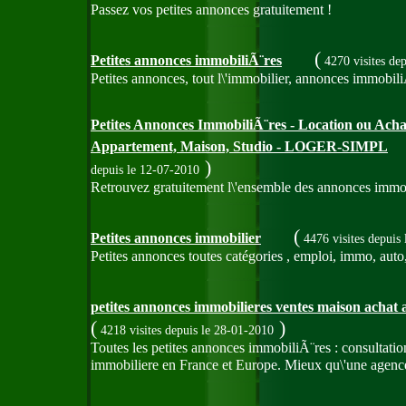
Passez vos petites annonces gratuitement !
(
Petites annonces immobiliÃ¨res
4270 visites
dep
Petites annonces, tout l\'immobilier, annonces immobil
Petites Annonces ImmobiliÃ¨res - Location ou Acha
Appartement, Maison, Studio - LOGER-SIMPL
)
depuis le 12-07-2010
Retrouvez gratuitement l\'ensemble des annonces immobi
(
Petites annonces immobilier
4476 visites
depuis 
Petites annonces toutes catégories , emploi, immo, auto,
petites annonces immobilieres ventes maison achat
(
)
4218 visites
depuis le 28-01-2010
Toutes les petites annonces immobiliÃ¨res : consultati
immobiliere en France et Europe. Mieux qu\'une agenc