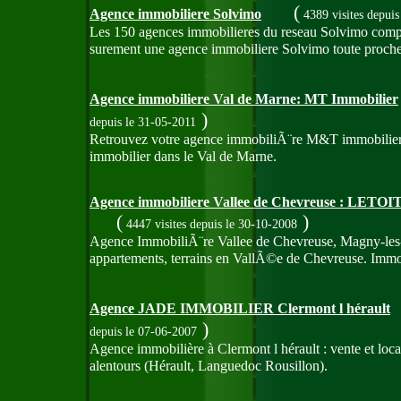
(
Agence immobiliere Solvimo
4389 visites
depuis
Les 150 agences immobilieres du reseau Solvimo compte
surement une agence immobiliere Solvimo toute proche
Agence immobiliere Val de Marne: MT Immobilier
)
depuis le 31-05-2011
Retrouvez votre agence immobiliÃ¨re M&T immobilier: 
immobilier dans le Val de Marne.
Agence immobiliere Vallee de Chevreuse : LETOI
(
)
4447 visites
depuis le 30-10-2008
Agence ImmobiliÃ¨re Vallee de Chevreuse, Magny-les
appartements, terrains en VallÃ©e de Chevreuse. Immob
Agence JADE IMMOBILIER Clermont l hérault
)
depuis le 07-06-2007
Agence immobilière à Clermont l hérault : vente et loca
alentours (Hérault, Languedoc Rousillon).