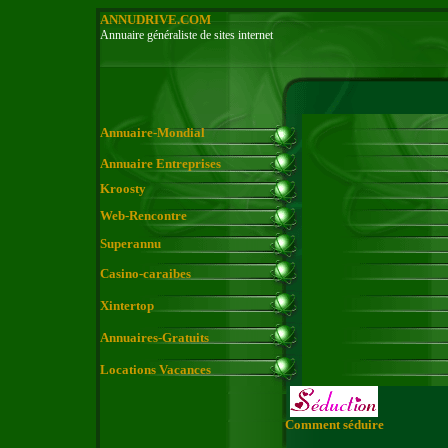
ANNUDRIVE.COM
Annuaire généraliste de sites internet
Annuaire-Mondial
Annuaire Entreprises
Kroosty
Web-Rencontre
Superannu
Casino-caraibes
Xintertop
Annuaires-Gratuits
Locations Vacances
Comment séduire