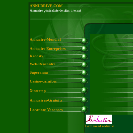
ANNUDRIVE.COM
Annuaire généraliste de sites internet
Annuaire-Mondial
Annuaire Entreprises
Kroosty
Web-Rencontre
Superannu
Casino-caraibes
Xintertop
Annuaires-Gratuits
Locations Vacances
Comment séduire