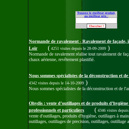
Trouvez le meilleur produit,
au meilleur prix :
Normande de ravalement - Ravalement de façade, is
(
)
Loir
4251 visites
depuis le 28-09-2009
Normande de ravalement réalise tout ravalement de façad
chaux aérienne, revêtement plastifié.
Nous sommes spécialistes de la déconstruction et de
)
4342 visites
depuis le 14-10-2009
Nous sommes spécialistes de la déconstruction et de l'a
Ohydis : vente d’outillages et de produits d’hygiène
(
professionnels et particuliers
4346 visites
depuis
vente d'outillages, produits d'hygiène, outillages à ma
outillages, outillages de precision, outillages, outillage