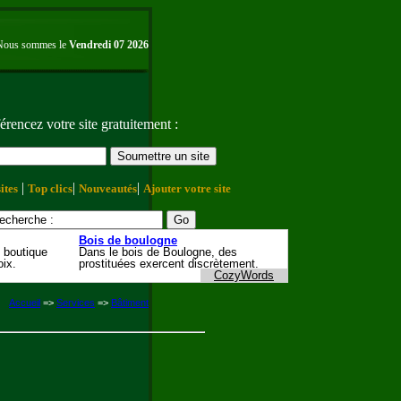
Nous sommes le
Vendredi 07 2026
érencez votre site gratuitement :
|
|
|
ites
Top clics
Nouveautés
Ajouter votre site
Accueil
=>
Services
=>
Bâtiment