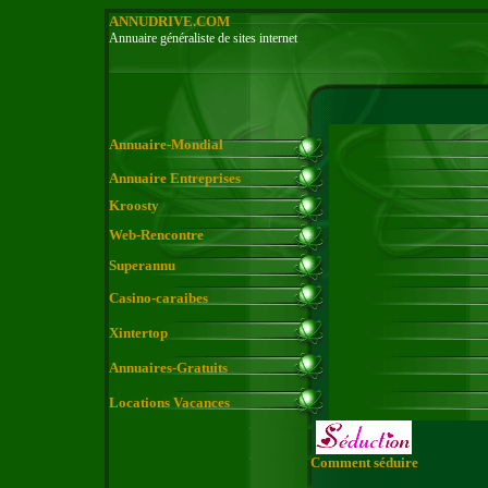
ANNUDRIVE.COM
Annuaire généraliste de sites internet
Annuaire-Mondial
Annuaire Entreprises
Kroosty
Web-Rencontre
Superannu
Casino-caraibes
Xintertop
Annuaires-Gratuits
Locations Vacances
Comment séduire