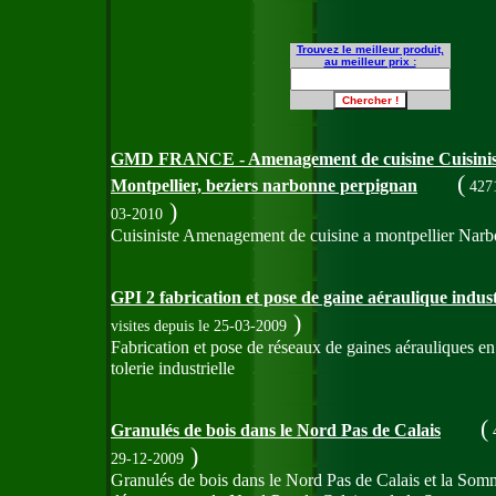
Trouvez le meilleur produit,
au meilleur prix :
GMD FRANCE - Amenagement de cuisine Cuisin
(
Montpellier, beziers narbonne perpignan
4271
)
03-2010
Cuisiniste Amenagement de cuisine a montpellier Narb
GPI 2 fabrication et pose de gaine aéraulique indust
)
visites
depuis le 25-03-2009
Fabrication et pose de réseaux de gaines aérauliques en d
tolerie industrielle
(
Granulés de bois dans le Nord Pas de Calais
4
)
29-12-2009
Granulés de bois dans le Nord Pas de Calais et la Somme