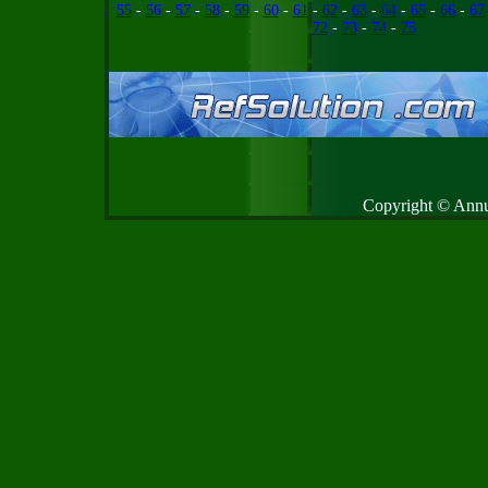
55
-
56
-
57
-
58
-
59
-
60
-
61
-
62
-
63
-
64
-
65
-
66
-
67
72
-
73
-
74
-
75
Copyright © Annud