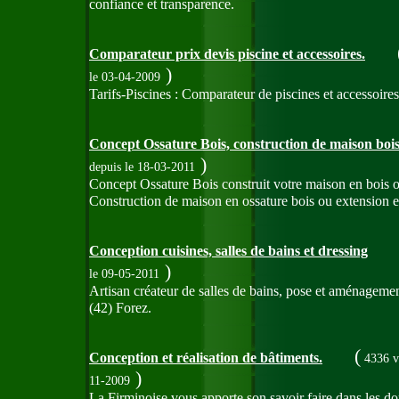
confiance et transparence.
Comparateur prix devis piscine et accessoires.
)
le 03-04-2009
Tarifs-Piscines : Comparateur de piscines et accessoires
Concept Ossature Bois, construction de maison boi
)
depuis le 18-03-2011
Concept Ossature Bois construit votre maison en bois ou
Construction de maison en ossature bois ou extension 
Conception cuisines, salles de bains et dressing
)
le 09-05-2011
Artisan créateur de salles de bains, pose et aménagement
(42) Forez.
(
Conception et réalisation de bâtiments.
4336 v
)
11-2009
La Firminoise vous apporte son savoir faire dans les d