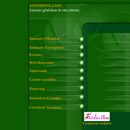
ANNUDRIVE.COM
Annuaire généraliste de sites internet
Annuaire-Mondial
Annuaire Entreprises
Kroosty
Web-Rencontre
Superannu
Casino-caraibes
Xintertop
Annuaires-Gratuits
Locations Vacances
Comment séduire