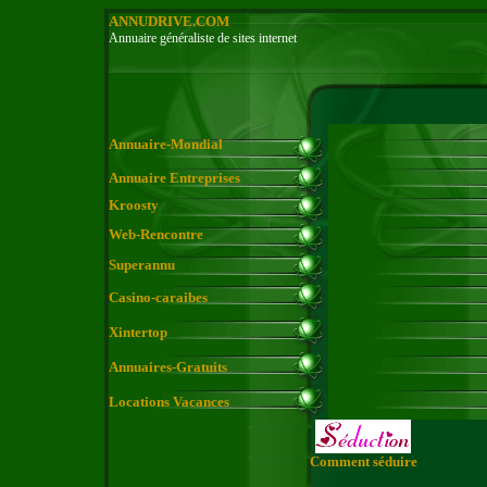
ANNUDRIVE.COM
Annuaire généraliste de sites internet
Annuaire-Mondial
Annuaire Entreprises
Kroosty
Web-Rencontre
Superannu
Casino-caraibes
Xintertop
Annuaires-Gratuits
Locations Vacances
Comment séduire