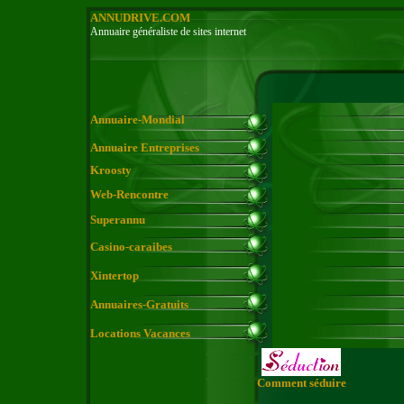
ANNUDRIVE.COM
Annuaire généraliste de sites internet
Annuaire-Mondial
Annuaire Entreprises
Kroosty
Web-Rencontre
Superannu
Casino-caraibes
Xintertop
Annuaires-Gratuits
Locations Vacances
Comment séduire