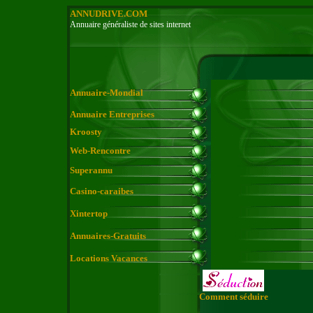
ANNUDRIVE.COM
Annuaire généraliste de sites internet
Annuaire-Mondial
Annuaire Entreprises
Kroosty
Web-Rencontre
Superannu
Casino-caraibes
Xintertop
Annuaires-Gratuits
Locations Vacances
Comment séduire