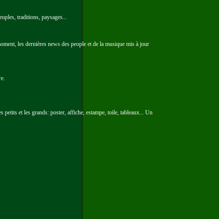
ples, traditions, paysages...
ment, les dernières news des people et de la musique mis à jour
re.
petits et les grands: poster, affiche, estampe, toile, tableaux... Un