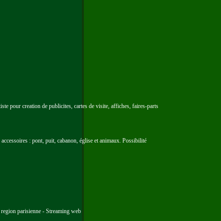
e pour creation de publicites, cartes de visite, affiches, faires-parts
 accessoires : pont, puit, cabanon, église et animaux. Possibilité
n region parisienne - Streaming web