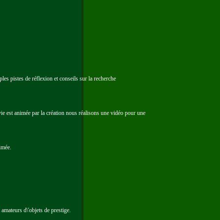
s pistes de réflexion et conseils sur la recherche
vie est animée par la création nous réalisons une vidéo pour une
nimée.
 amateurs d\'objets de prestige.