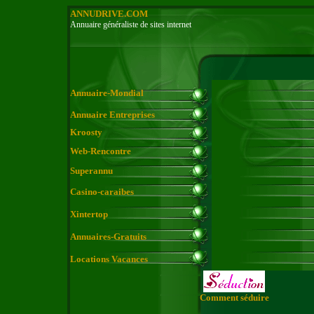
ANNUDRIVE.COM
Annuaire généraliste de sites internet
Annuaire-Mondial
Annuaire Entreprises
Kroosty
Web-Rencontre
Superannu
Casino-caraibes
Xintertop
Annuaires-Gratuits
Locations Vacances
Comment séduire