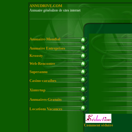
ANNUDRIVE.COM
Annuaire généraliste de sites internet
Annuaire-Mondial
Annuaire Entreprises
Kroosty
Web-Rencontre
Superannu
Casino-caraibes
Xintertop
Annuaires-Gratuits
Locations Vacances
Comment séduire